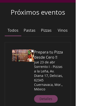
Próximos eventos
Todos
Pastas
Pizzas
Vinos
Prepara tu Pizza
desde Cero !!
jue 23 de abr
Sorrento I - Pizzas
a la Leña, Av.
Diana 17, Delicias,
62345
Cuernavaca, Mor.,
México
Detalles