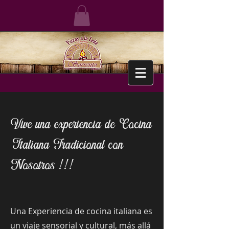
Vive una experiencia de Cocina
Italiana Tradicional con
Nosotros !!!
Una Experiencia de cocina italiana es
un viaje sensorial y cultural, más allá