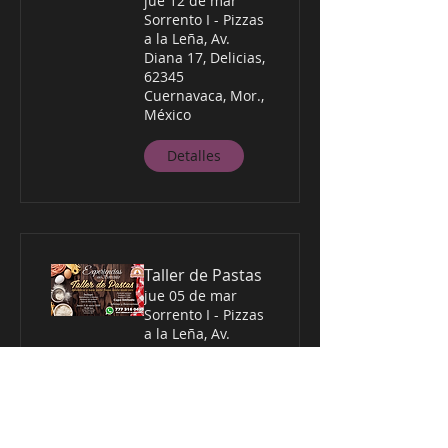
jue 12 de mar
Sorrento I - Pizzas
a la Leña, Av.
Diana 17, Delicias,
62345
Cuernavaca, Mor.,
México
Detalles
Taller de Pastas
jue 05 de mar
Sorrento I - Pizzas
a la Leña, Av.
Diana 17, Delicias,
62345
Cuernavaca, Mor.,
México