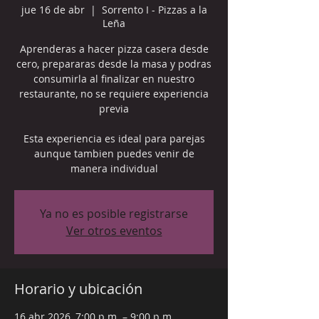
jue 16 de abr
  |  
Sorrento I - Pizzas a la
Leña
Aprenderas a hacer pizza casera desde
cero, prepararas desde la masa y podras
consumirla al finalizar en nuestro
restaurante, no se requiere experiencia
previa
Esta experiencia es ideal para parejas
aunque tambien puedes venir de
manera individual
Ya no es posible registrarse
Ver otros eventos
Horario y ubicación
16 abr 2026, 7:00 p.m. – 9:00 p.m.