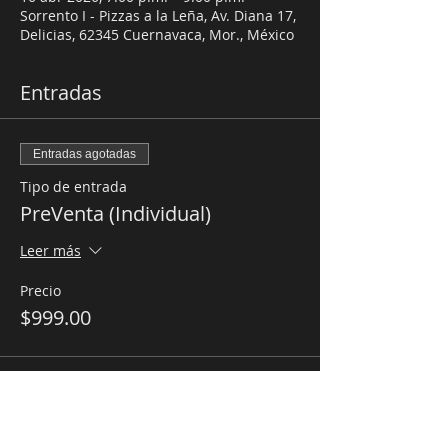
Sorrento I - Pizzas a la Leña, Av. Diana 17,
Delicias, 62345 Cuernavaca, Mor., México
Entradas
Entradas agotadas
Tipo de entrada
PreVenta (Individual)
Leer más
Precio
$999.00
Entradas agotadas
Tipo de entrada