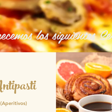
ecemos los siguientes Se
ntipasti
(Aperitivos)