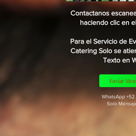
Contactanos escanea
haciendo clic en e
Para el Servicio de 
Catering Solo se ati
Texto en 
Enviar Men
WhatsApp +52 
Solo Mensaj